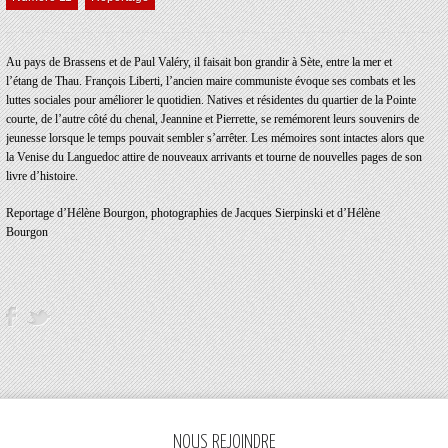
Au pays de Brassens et de Paul Valéry, il faisait bon grandir à Sète, entre la mer et
l’étang de Thau. François Liberti, l’ancien maire communiste évoque ses combats et les
luttes sociales pour améliorer le quotidien. Natives et résidentes du quartier de la Pointe
courte, de l’autre côté du chenal, Jeannine et Pierrette, se remémorent leurs souvenirs de
jeunesse lorsque le temps pouvait sembler s’arrêter. Les mémoires sont intactes alors que
la Venise du Languedoc attire de nouveaux arrivants et tourne de nouvelles pages de son
livre d’histoire.
Reportage d’Hélène Bourgon, photographies de Jacques Sierpinski et d’Hélène
Bourgon
NOUS REJOINDRE