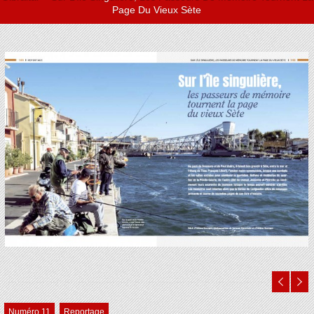
Page Du Vieux Sète
Numéro 11
Reportage