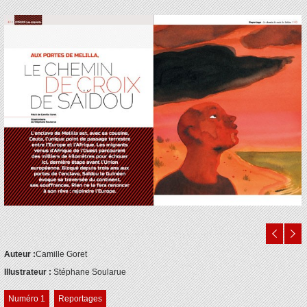
Auteur :
Camille Goret
Illustrateur :
Stéphane Soularue
Numéro 1
Reportages