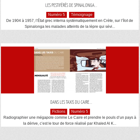
...
LES PESTIFÉRÉS DE SPINALONGA
Numéro 5
Témoignage
De 1904 à 1957, l’État grec interna systématiquement en Crète, sur l’îlot de
Spinalonga les malades atteints de la lèpre qui sévi...
...
DANS LES TAXIS DU CAIRE
Fictions
Numéro 5
Radiographier une mégapole comme Le Caire et prendre le pouls d’un pays à
la dérive, c’est le tour de force réalisé par Khaled Al K...