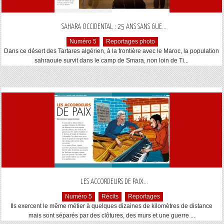
...
SAHARA OCCIDENTAL : 25 ANS SANS GUE
Numéro 5
Reportages photo
Dans ce désert des Tartares algérien, à la frontière avec le Maroc, la population
sahraouie survit dans le camp de Smara, non loin de Ti...
...
LES ACCORDEURS DE PAIX
Numéro 5
Récits
Reportages
Ils exercent le même métier à quelques dizaines de kilomètres de distance
mais sont séparés par des clôtures, des murs et une guerre ...