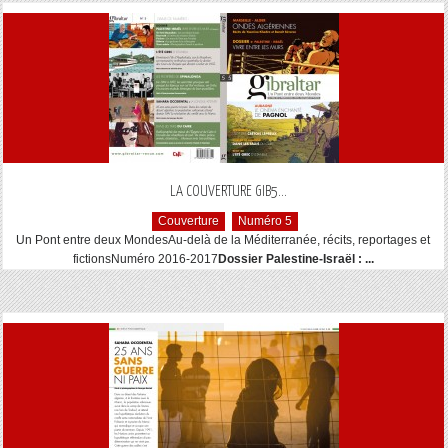
...
LA COUVERTURE GIB5
Couverture
Numéro 5
Un Pont entre deux MondesAu-delà de la Méditerranée, récits, reportages et
fictionsNuméro 2016-2017
Dossier Palestine-Israël : ...