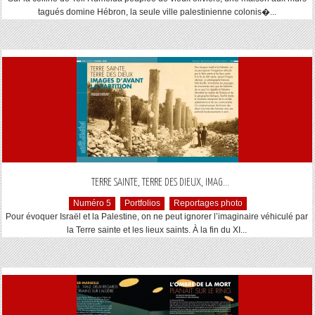
tagués domine Hébron, la seule ville palestinienne colonis�...
...
TERRE SAINTE, TERRE DES DIEUX, IMAG
Numéro 5
Portfolios
Reportages photo
Pour évoquer Israël et la Palestine, on ne peut ignorer l’imaginaire véhiculé par
la Terre sainte et les lieux saints. À la fin du XI...