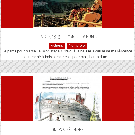
...
ALGER, 1965 : L’OMBRE DE LA MORT
Fictions
Numéro 5
Je partis pour Marseille. Mon stage fut revu à la baisse à cause de ma réticence
et ramené à trois semaines ; pour moi, il aura duré...
...
ONDES ALGÉRIENNES