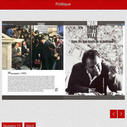
Politique
Numéro 12
Récit