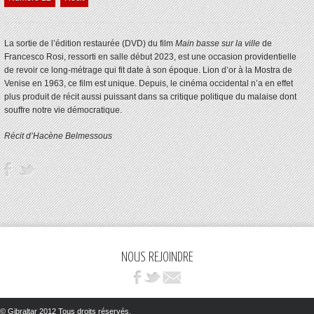
La sortie de l’édition restaurée (DVD) du film
Main basse sur la ville
de
Francesco Rosi, ressorti en salle début 2023, est une occasion providentielle
de revoir ce long-métrage qui fit date à son époque. Lion d’or à la Mostra de
Venise en 1963, ce film est unique. Depuis, le cinéma occidental n’a en effet
plus produit de récit aussi puissant dans sa critique politique du malaise dont
souffre notre vie démocratique.
Récit d’Hacène Belmessous
NOUS REJOINDRE
© Gibraltar 2012 Tous droits réservés.