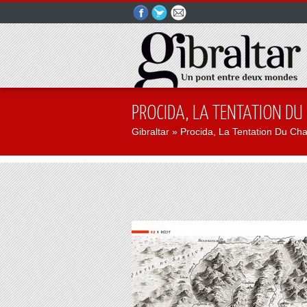
PROCIDA, LA TENTATION DU
Gibraltar
» Procida, La Tentation Du Ch