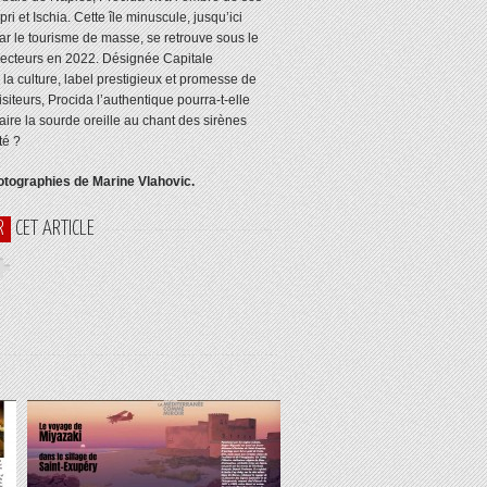
ri et Ischia. Cette île minuscule, jusqu’ici
r le tourisme de masse, se retrouve sous le
jecteurs en 2022. Désignée Capitale
 la culture, label prestigieux et promesse de
siteurs, Procida l’authentique pourra-t-elle
aire la sourde oreille au chant des sirènes
té ?
otographies de Marine Vlahovic.
R
CET ARTICLE