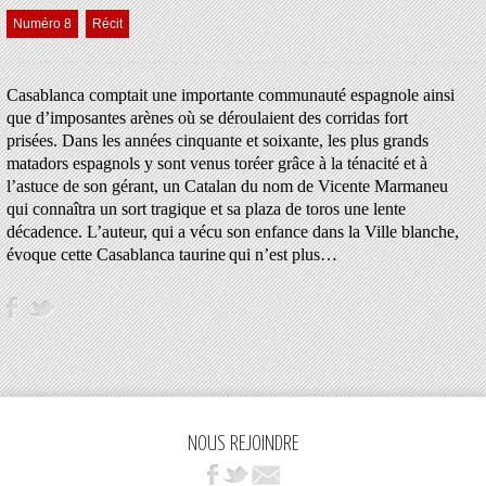
Numéro 8
Récit
Casablanca comptait une
importante communauté espagnole ainsi
que d’imposantes arènes où se déroulaient des corridas fort
prisées. Dans les années cinquante et soixante, les plus grands
matadors espagnols y sont venus toréer grâce à la ténacité et à
l’astuce de son gérant, un Catalan du nom de Vicente Marmaneu
qui connaîtra
un sort tragique et sa p
laza de toros une
lente
décadence. L’auteur, qui a vécu son enfance dans la Ville blanche,
évoque cette Casablanca taurine
qui n’est plus…
NOUS REJOINDRE