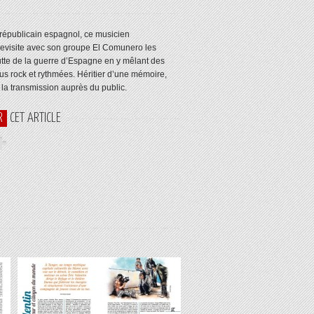
e républicain espagnol, ce musicien
revisite avec son groupe El Comunero les
utte de la guerre d’Espagne en y mêlant des
lus rock et rythmées. Héritier d’une mémoire,
 la transmission auprès du public.
R
CET ARTICLE