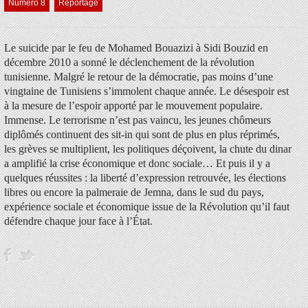
Numéro 8
Reportage
Le suicide par le feu de Mohamed Bouazizi à Sidi Bouzid en
décembre 2010 a sonné le déclenchement de la révolution
tunisienne. Malgré le retour de la démocratie, pas moins d’une
vingtaine de Tunisiens s’immolent chaque année. Le désespoir est
à la mesure de l’espoir apporté par le mouvement populaire.
Immense. Le terrorisme n’est pas vaincu, les jeunes chômeurs
diplômés continuent des sit-in qui sont de plus en plus réprimés,
les grèves se multiplient, les politiques déçoivent, la chute du dinar
a amplifié la crise économique et donc sociale… Et puis il y a
quelques réussites : la liberté d’expression retrouvée, les élections
libres ou encore la palmeraie de Jemna, dans le sud du pays,
expérience sociale et économique issue de la Révolution qu’il faut
défendre chaque jour face à l’État.