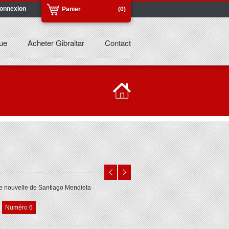
onnexion
Panier
(0)
ue
Acheter Gibraltar
Contact
 nouvelle de Santiago Mendieta
Numéro 6