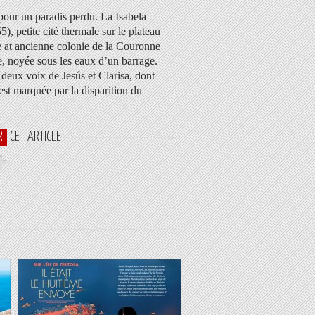
our un paradis perdu. La Isabela
), petite cité thermale sur le plateau
e at ancienne colonie de la Couronne
, noyée sous les eaux d’un barrage.
 deux voix de Jesús et Clarisa, dont
est marquée par la disparition du
R
CET ARTICLE