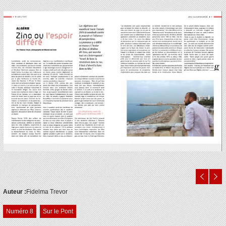
Auteur :
Fidelma Trevor
Numéro 8
Sur le Pont