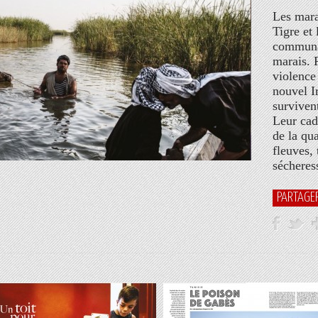
Les mara
Tigre et 
communau
marais. P
violence
nouvel I
surviven
Leur cad
de la qua
fleuves,
sécheress
PARTAGE