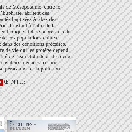
is de Mésopotamie, entre le
l’Euphrate, abritent des
tés baptisées Arabes des
our l’instant à l’abri de la
 endémique et des soubresauts du
rak, ces populations chiites
t dans des conditions précaires.
re de vie qui les protège dépend
lité de l’eau et du débit des deux
 tous deux menacés par une
e persistance et la pollution.
R
CET ARTICLE