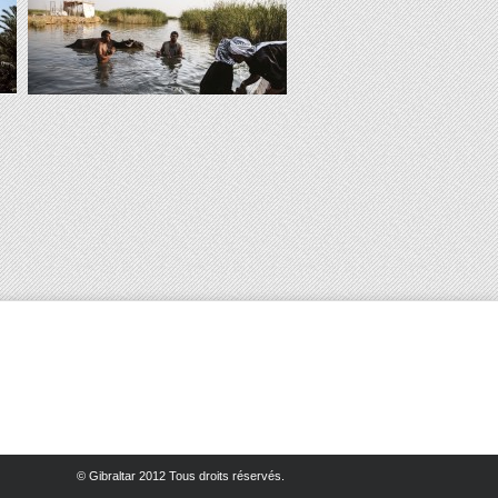
© Gibraltar 2012 Tous droits réservés.