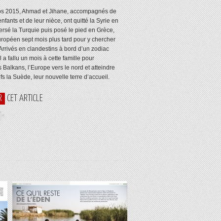
ps 2015, Ahmad et Jihane, accompagnés de
nfants et de leur nièce, ont quitté la Syrie en
versé la Turquie puis posé le pied en Grèce,
européen sept mois plus tard pour y chercher
 Arrivés en clandestins à bord d’un zodiac
l a fallu un mois à cette famille pour
s Balkans, l’Europe vers le nord et atteindre
fs la Suède, leur nouvelle terre d’accueil.
R
CET ARTICLE