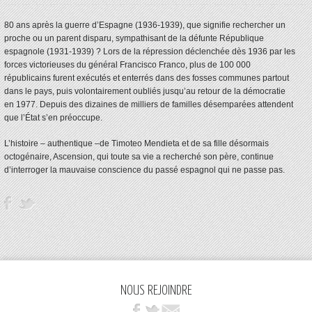
80 ans après la guerre d’Espagne (1936-1939), que signifie rechercher un
proche ou un parent disparu, sympathisant de la défunte République
espagnole (1931-1939) ? Lors de la répression déclenchée dès 1936 par les
forces victorieuses du général Francisco Franco, plus de 100 000
républicains furent exécutés et enterrés dans des fosses communes partout
dans le pays, puis volontairement oubliés jusqu’au retour de la démocratie
en 1977. Depuis des dizaines de milliers de familles désemparées attendent
que l’État s’en préoccupe.
L’histoire – authentique –de Timoteo Mendieta et de sa fille désormais
octogénaire, Ascension, qui toute sa vie a recherché son père, continue
d’interroger la mauvaise conscience du passé espagnol qui ne passe pas.
NOUS REJOINDRE