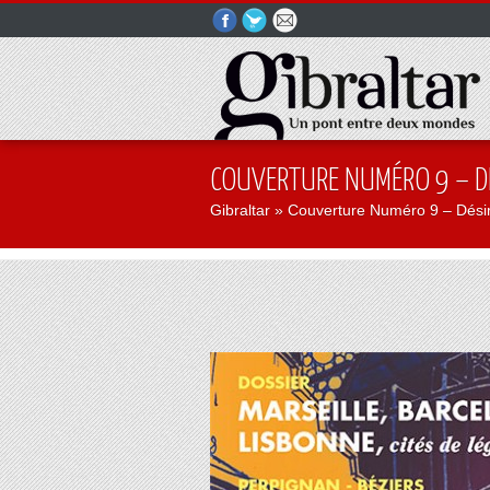
COUVERTURE NUMÉRO 9 – DÉ
Gibraltar
» Couverture Numéro 9 – Désirs