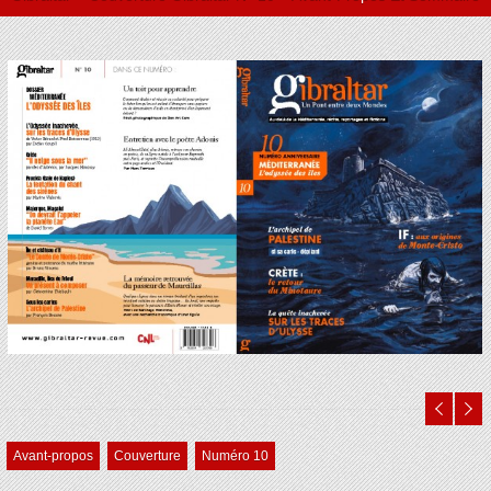
Avant-propos
Couverture
Numéro 10