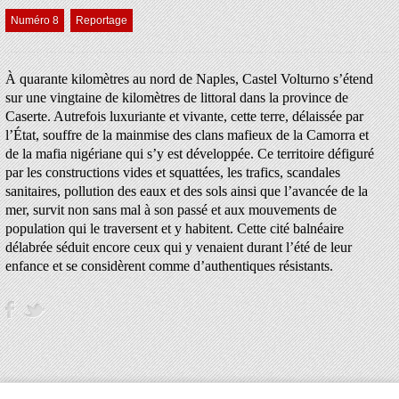
Numéro 8
Reportage
À quarante kilomètres au nord de Naples, Castel Volturno s’étend
sur une vingtaine de kilomètres de littoral dans la province de
Caserte. Autrefois luxuriante et vivante, cette terre, délaissée par
l’État, souffre de la mainmise des clans mafieux de la Camorra et
de la mafia nigériane qui s’y est développée. Ce territoire défiguré
par les constructions vides et squattées, les trafics, scandales
sanitaires, pollution des eaux et des sols ainsi que l’avancée de la
mer, survit non sans mal à son passé et aux mouvements de
population qui le traversent et y habitent. Cette cité balnéaire
délabrée séduit encore ceux qui y venaient durant l’été de leur
enfance et se considèrent comme d’authentiques résistants.