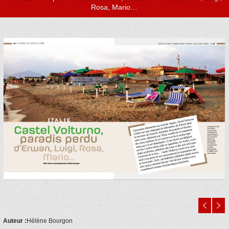
Rosa, Mario…
Auteur :
Hélène Bourgon