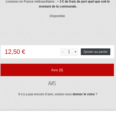
Livraison en France métropolitaine : +
3 € de frais de port quel que soit le
montant de la commande.
Disponible.
12,50 €
Ajouter au panier
Avis (0)
AVIS
Il n’y a pas encore d’avis, voulez-vous
donner le votre
?