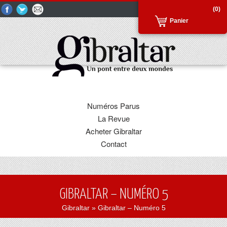
(0)
Panier
Numéros Parus
La Revue
Acheter Gibraltar
Contact
GIBRALTAR – NUMÉRO 5
Gibraltar
» Gibraltar – Numéro 5