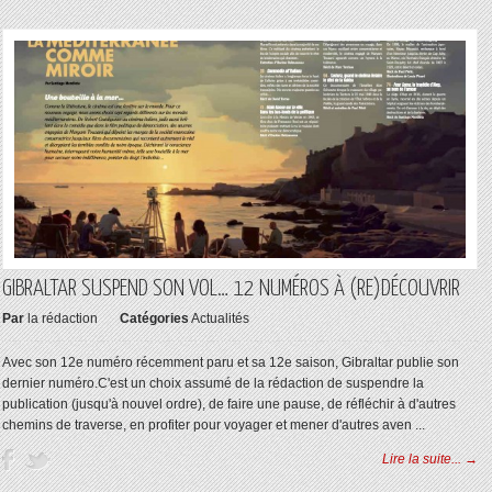
GIBRALTAR SUSPEND SON VOL… 12 NUMÉROS À (RE)DÉCOUVRIR
Par
la rédaction
Catégories
Actualités
Avec son 12e numéro récemment paru et sa 12e saison, Gibraltar publie son
dernier numéro.C'est un choix assumé de la rédaction de suspendre la
publication (jusqu'à nouvel ordre), de faire une pause, de réfléchir à d'autres
chemins de traverse, en profiter pour voyager et mener d'autres aven ...
Lire la suite... →