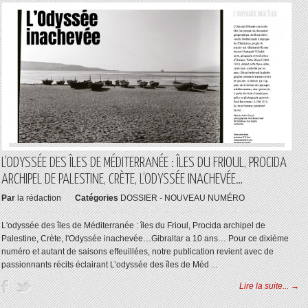
L’ODYSSÉE DES ÎLES DE MÉDITERRANÉE : ÎLES DU FRIOUL, PROCIDA
ARCHIPEL DE PALESTINE, CRÈTE, L’ODYSSÉE INACHEVÉE…
Par
la rédaction
Catégories
DOSSIER - NOUVEAU NUMÉRO
L'odyssée des îles de Méditerranée : îles du Frioul, Procida archipel de
Palestine, Crète, l'Odyssée inachevée…Gibraltar a 10 ans… Pour ce dixième
numéro et autant de saisons effeuillées, notre publication revient avec de
passionnants récits éclairant L’odyssée des îles de Méd ...
Lire la suite... →