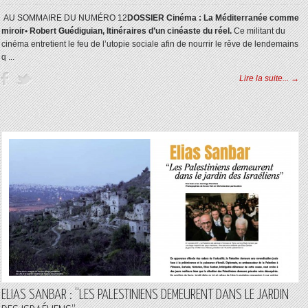
AU SOMMAIRE DU NUMÉRO 12
DOSSIER Cinéma : La Méditerranée comme
miroir
• Robert Guédiguian, Itinéraires d’un cinéaste du réel.
Ce militant du
cinéma entretient le feu de l’utopie sociale afin de nourrir le rêve de lendemains
q ...
Lire la suite... →
ELIAS SANBAR : “LES PALESTINIENS DEMEURENT DANS LE JARDIN