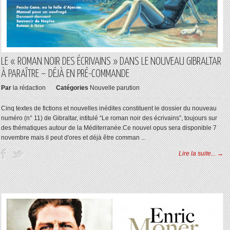
LE « ROMAN NOIR DES ÉCRIVAINS » DANS LE NOUVEAU GIBRALTAR
À PARAÎTRE – DÉJÀ EN PRÉ-COMMANDE
Par
la rédaction
Catégories
Nouvelle parution
Cinq textes de fictions et nouvelles inédites constituent le dossier du nouveau
numéro (n° 11) de Gibraltar, intitulé “Le roman noir des écrivains”, toujours sur
des thématiques autour de la Méditerranée.Ce nouvel opus sera disponible 7
novembre mais il peut d'ores et déjà être comman ...
Lire la suite... →