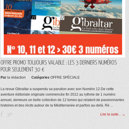
OFFRE PROMO TOUJOURS VALABLE : LES 3 DERNIERS NUMÉROS
POUR SEULEMENT 30 €
Par
la rédaction
Catégories
OFFRE SPÉCIALE
La revue Gibraltar a suspendu sa parution avec son Numéro 12.De cette
aventure éditoriale originale commencée fin 2012 au rythme de 1 numéro
annuel, demeure un belle collection de 12 tomes qui relatent de passionnantes
histoires et des récits autour de la Méditerranée et parfois au-delà. Ré ...
Lire la suite... →