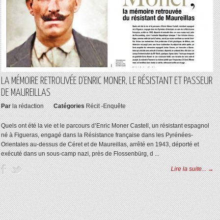
LA MÉMOIRE RETROUVÉE D’ENRIC MONER, LE RÉSISTANT ET PASSEUR
DE MAUREILLAS
Par
la rédaction
Catégories
Récit -Enquête
Quels ont été la vie et le parcours d’Enric Moner Castell, un résistant espagnol
né à Figueras, engagé dans la Résistance française dans les Pyrénées-
Orientales au-dessus de Céret et de Maureillas, arrêté en 1943, déporté et
exécuté dans un sous-camp nazi, près de Flossenbürg, d ...
Lire la suite... →