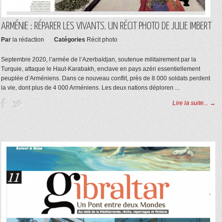
ARMÉNIE : RÉPARER LES VIVANTS, UN RÉCIT PHOTO DE JULIE IMBERT
Par
la rédaction
Catégories
Récit photo
Septembre 2020, l’armée de l’Azerbaïdjan, soutenue militairement par la
Turquie, attaque le Haut-Karabakh, enclave en pays azéri essentiellement
peuplée d’Arméniens. Dans ce nouveau conflit, près de 8 000 soldats perdent
la vie, dont plus de 4 000 Arméniens. Les deux nations déploren ...
Lire la suite... →