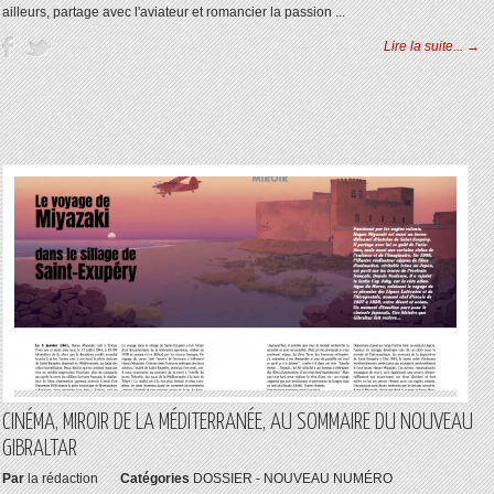
ailleurs, partage avec l'aviateur et romancier la passion ...
Lire la suite... →
CINÉMA, MIROIR DE LA MÉDITERRANÉE, AU SOMMAIRE DU NOUVEAU
GIBRALTAR
Par
la rédaction
Catégories
DOSSIER - NOUVEAU NUMÉRO