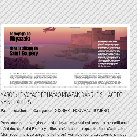
MAROC : LE VOYAGE DE HAYAO MIYAZAKI DANS LE SILLAGE DE
SAINT-EXUPÉRY
Par
la rédaction
Catégories
DOSSIER - NOUVEAU NUMÉRO
Passionné par les engins volants, Hayao Miyazaki est aussi un inconditionnel
d'Antoine de Saint-Exupéry. L'illustre réalisateur nippon de films d’animation
(dont récemment Le garçon et le héron), véritable icône au Japon et partout