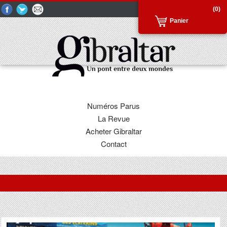
(0)
Panier
Numéros Parus
La Revue
Acheter Gibraltar
Contact