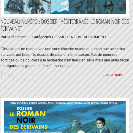
NOUVEAU NUMÉRO : DOSSIER “MÉDITERRANÉE, LE ROMAN NOIR DES
ÉCRIVAINS”
Par
la rédaction
Catégories
DOSSIER - NOUVEAU NUMÉRO
Gibraltar est de retour avec une carte blanche autour du roman noir avec cinq
écrivains qui tissent le dossier de cette onzième saison. Pas de meurtres
sordides ou de policiers à la recherche d’un tueur en série mais une autre façon
de regarder ce genre – le “noir” – sous le pris ...
Lire la suite... →