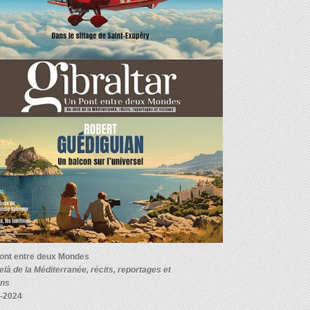
ont entre deux Mondes
elà de la Méditerranée, récits, reportages et
ons
-2024