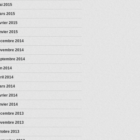
i 2015
ars 2015
vrier 2015
nvier 2015
écembre 2014
ovembre 2014
eptembre 2014
in 2014
ril 2014
ars 2014
vrier 2014
nvier 2014
écembre 2013
ovembre 2013
tobre 2013