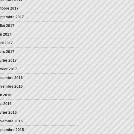
tobre 2017
eptembre 2017
illet 2017
in 2017
ril 2017
ars 2017
vrier 2017
nvier 2017
écembre 2016
ovembre 2016
in 2016
i 2016
vrier 2016
ovembre 2015
eptembre 2015