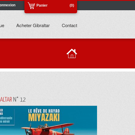
onnexion
Panier
(0)
ue
Acheter Gibraltar
Contact
RALTAR
N° 12