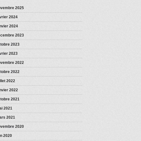
ovembre 2025
vrier 2024
nvier 2024
écembre 2023
tobre 2023
vrier 2023
ovembre 2022
tobre 2022
illet 2022
nvier 2022
tobre 2021
i 2021
ars 2021
ovembre 2020
in 2020