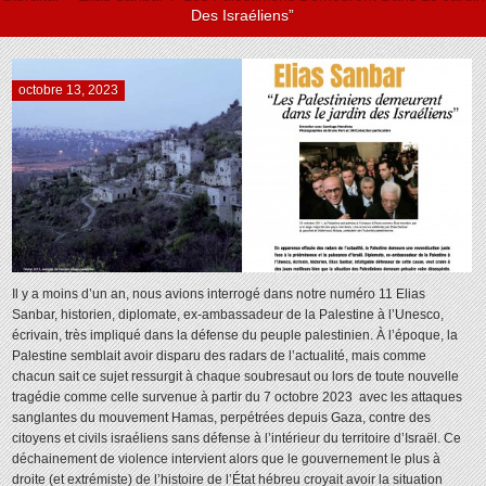
Des Israéliens”
octobre 13, 2023
Il y a moins d’un an, nous avions interrogé dans notre numéro 11 Elias
Sanbar, historien, diplomate, ex-ambassadeur de la Palestine à l’Unesco,
écrivain, très impliqué dans la défense du peuple palestinien. À l’époque, la
Palestine semblait avoir disparu des radars de l’actualité, mais comme
chacun sait ce sujet ressurgit à chaque soubresaut ou lors de toute nouvelle
tragédie comme celle survenue à partir du 7 octobre 2023 avec les attaques
sanglantes du mouvement Hamas, perpétrées depuis Gaza, contre des
citoyens et civils israéliens sans défense à l’intérieur du territoire d’Israël. Ce
déchainement de violence intervient alors que le gouvernement le plus à
droite (et extrémiste) de l’histoire de l’État hébreu croyait avoir la situation