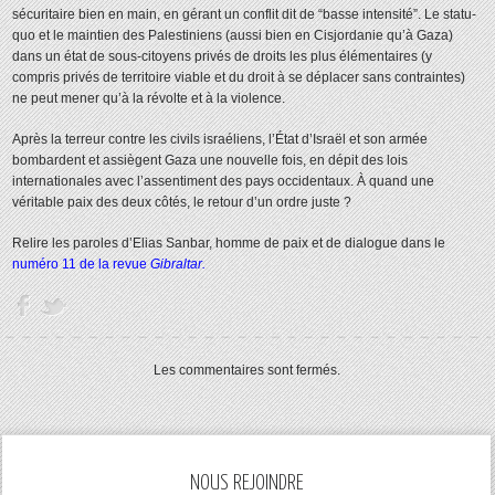
sécuritaire bien en main, en gérant un conflit dit de “basse intensité”. Le statu-
quo et le maintien des Palestiniens (aussi bien en Cisjordanie qu’à Gaza)
dans un état de sous-citoyens privés de droits les plus élémentaires (y
compris privés de territoire viable et du droit à se déplacer sans contraintes)
ne peut mener qu’à la révolte et à la violence.
Après la terreur contre les civils israéliens, l’État d’Israël et son armée
bombardent et assiègent Gaza une nouvelle fois, en dépit des lois
internationales avec l’assentiment des pays occidentaux. À quand une
véritable paix des deux côtés, le retour d’un ordre juste ?
Relire les paroles d’Elias Sanbar, homme de paix et de dialogue dans le
numéro 11 de la revue
Gibraltar.
Les commentaires sont fermés.
NOUS REJOINDRE