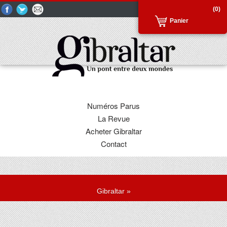
(0)
Panier
Numéros Parus
La Revue
Acheter Gibraltar
Contact
Gibraltar
»