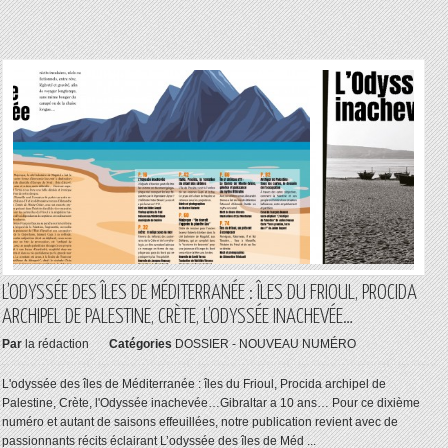
L’ODYSSÉE DES ÎLES DE MÉDITERRANÉE : ÎLES DU FRIOUL, PROCIDA
ARCHIPEL DE PALESTINE, CRÈTE, L’ODYSSÉE INACHEVÉE…
Par
la rédaction
Catégories
DOSSIER - NOUVEAU NUMÉRO
L'odyssée des îles de Méditerranée : îles du Frioul, Procida archipel de
Palestine, Crète, l'Odyssée inachevée…Gibraltar a 10 ans… Pour ce dixième
numéro et autant de saisons effeuillées, notre publication revient avec de
passionnants récits éclairant L’odyssée des îles de Méd ...