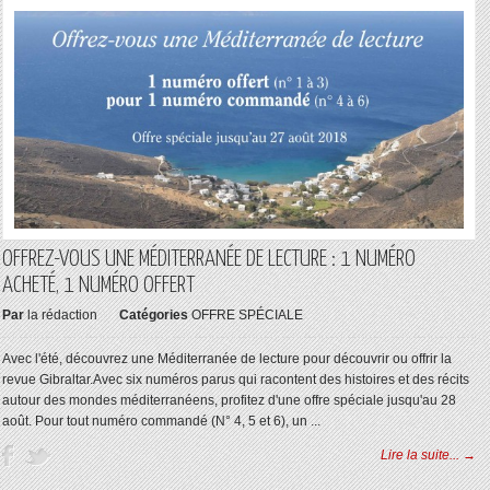
OFFREZ-VOUS UNE MÉDITERRANÉE DE LECTURE : 1 NUMÉRO
ACHETÉ, 1 NUMÉRO OFFERT
Par
la rédaction
Catégories
OFFRE SPÉCIALE
Avec l'été, découvrez une Méditerranée de lecture pour découvrir ou offrir la
revue Gibraltar.Avec six numéros parus qui racontent des histoires et des récits
autour des mondes méditerranéens, profitez d'une offre spéciale jusqu'au 28
août. Pour tout numéro commandé (N° 4, 5 et 6), un ...
Lire la suite... →