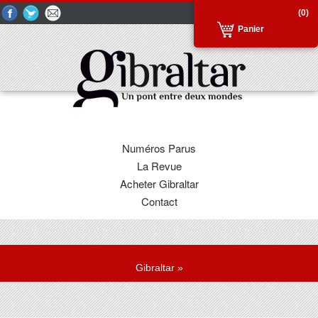
(0)
Panier
Numéros Parus
La Revue
Acheter Gibraltar
Contact
Gibraltar
»