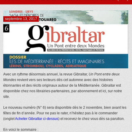
septembre 13, 2017
Avec un rythme désormais annuel, la revue
Gibraltar, Un Pont entre deux
Mondes
revient vers ses lecteurs dès cet automne avec des histoires
étonnantes et des récits originaux autour de la Méditerranée.
Gibraltar
est
disponible chez nos librairies-partenaires, par abonnement et ici, sur notre
site.
Le nouveau numéro (N° 6) sera disponible dès le 2 novembre, bien avant les
fêtes de fin d’année. Pour ne pas le rater, n’hésitez pas à le commander
(onglet
Acheter Gibraltar ci-dessus
) et recevez-le chez vous dès sa parution.
En voici le sommaire :