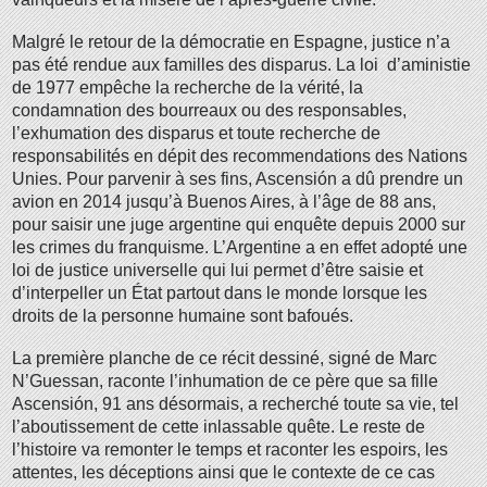
Malgré le retour de la démocratie en Espagne, justice n’a
pas été rendue aux familles des disparus. La loi d’aministie
de 1977 empêche la recherche de la vérité, la
condamnation des bourreaux ou des responsables,
l’exhumation des disparus et toute recherche de
responsabilités en dépit des recommendations des Nations
Unies. Pour parvenir à ses fins, Ascensión a dû prendre un
avion en 2014 jusqu’à Buenos Aires, à l’âge de 88 ans,
pour saisir une juge argentine qui enquête depuis 2000 sur
les crimes du franquisme. L’Argentine a en effet adopté une
loi de justice universelle qui lui permet d’être saisie et
d’interpeller un État partout dans le monde lorsque les
droits de la personne humaine sont bafoués.
La première planche de ce récit dessiné, signé de Marc
N’Guessan, raconte l’inhumation de ce père que sa fille
Ascensión, 91 ans désormais, a recherché toute sa vie, tel
l’aboutissement de cette inlassable quête. Le reste de
l’histoire va remonter le temps et raconter les espoirs, les
attentes, les déceptions ainsi que le contexte de ce cas