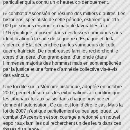
particulier qui a connu un « heureux » dénouement.
combat d’Ascensión en résume des milliers d’autres. Les
Le
historiens, spécialiste de cette période, estiment que 115
000 personnes environ, en majorité favorables à la
II
e
République, reposent dans des fosses communes sans
identification à la suite de la guerre d’Espagne et de la
violence d’État déclenchée par les vainqueurs de cette
guerre fratricide. De nombreuses familles recherchent le
corps d’un père, d’un grand-père, d’un oncle (dans
l’immense majorité des hommes) mais en sont empêchés
par la justice et une forme d’amnésie collective vis-à-vis
des vaincus.
Une loi dite sur la Mémoire historique, adoptée en octobre
2007, permet désormais les exhumations à condition que
les tribunaux locaux saisis dans chaque province en
donnent l’autorisation. Ce qui est loin d’être le cas. Mais la
loi de 2007 n’est que partiellement ou peu appliquée. Le
combat d’Ascension et son courage a redonné un nouvel
espoir aux familles qui recherchent un des leurs dans ces
fosses du silence.