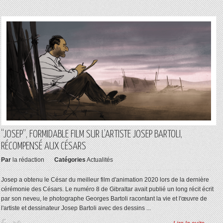
“JOSEP”, FORMIDABLE FILM SUR L’ARTISTE JOSEP BARTOLI,
RÉCOMPENSÉ AUX CÉSARS
Par
la rédaction
Catégories
Actualités
Josep a obtenu le César du meilleur film d'animation 2020 lors de la dernière
cérémonie des Césars. Le numéro 8 de Gibraltar avait publié un long récit écrit
par son neveu, le photographe Georges Bartoli racontant la vie et l'œuvre de
l'artiste et dessinateur Josep Bartoli avec des dessins ...