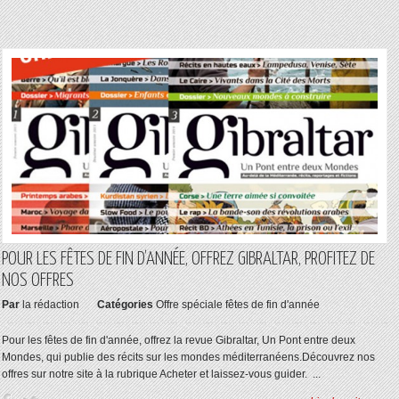
POUR LES FÊTES DE FIN D’ANNÉE, OFFREZ GIBRALTAR, PROFITEZ DE
NOS OFFRES
Par
la rédaction
Catégories
Offre spéciale fêtes de fin d'année
Pour les fêtes de fin d'année, offrez la revue Gibraltar, Un Pont entre deux
Mondes, qui publie des récits sur les mondes méditerranéens.Découvrez nos
offres sur notre site à la rubrique Acheter et laissez-vous guider. ...