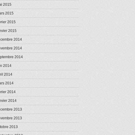
i 2015
rs 2015
vrier 2015
nvier 2015
écembre 2014
ovembre 2014
ptembre 2014
in 2014
ril 2014
rs 2014
vrier 2014
nvier 2014
écembre 2013
ovembre 2013
tobre 2013