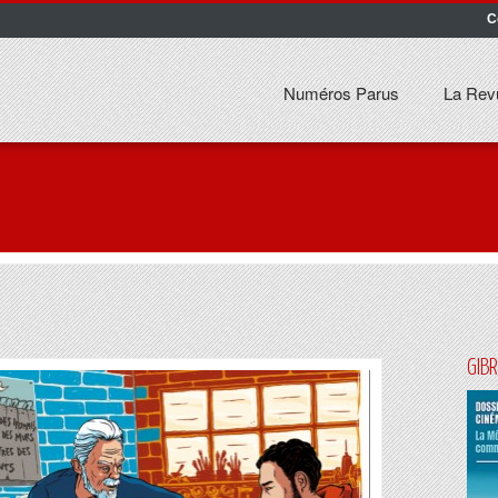
C
Numéros Parus
La Rev
GIB