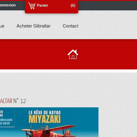
onnexion
Panier
(0)
ue
Acheter Gibraltar
Contact
RALTAR
N° 12