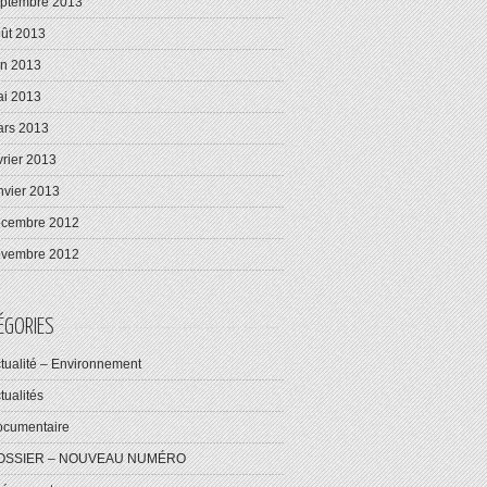
ptembre 2013
ût 2013
in 2013
i 2013
rs 2013
vrier 2013
nvier 2013
écembre 2012
ovembre 2012
ÉGORIES
tualité – Environnement
tualités
cumentaire
OSSIER – NOUVEAU NUMÉRO