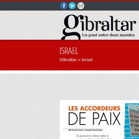
ISRAEL
Gibraltar
» Israel