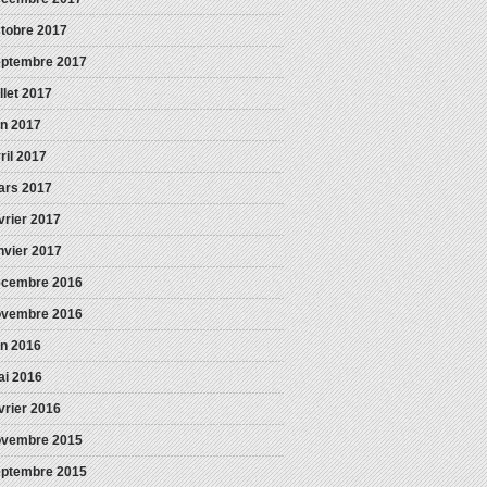
tobre 2017
eptembre 2017
illet 2017
in 2017
ril 2017
ars 2017
vrier 2017
nvier 2017
écembre 2016
ovembre 2016
in 2016
i 2016
vrier 2016
ovembre 2015
eptembre 2015