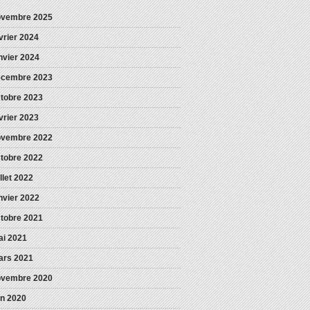
ovembre 2025
vrier 2024
nvier 2024
écembre 2023
tobre 2023
vrier 2023
ovembre 2022
tobre 2022
illet 2022
nvier 2022
tobre 2021
i 2021
ars 2021
ovembre 2020
in 2020