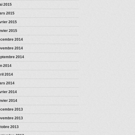
i 2015
ars 2015
vrier 2015
nvier 2015
écembre 2014
ovembre 2014
eptembre 2014
in 2014
ril 2014
ars 2014
vrier 2014
nvier 2014
écembre 2013
ovembre 2013
tobre 2013