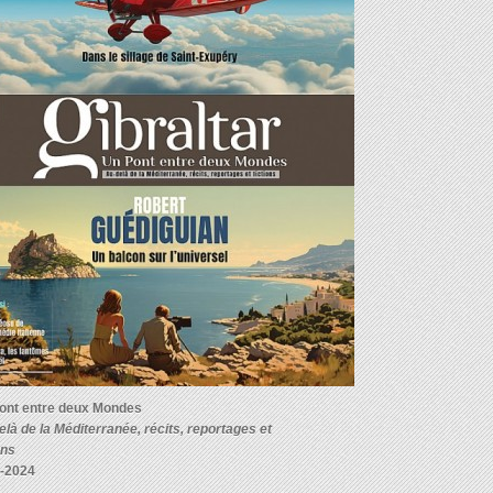
ont entre deux Mondes
elà de la Méditerranée, récits, reportages et
ons
-2024