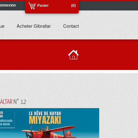
onnexion
Panier
(0)
ue
Acheter Gibraltar
Contact
RALTAR
N° 12