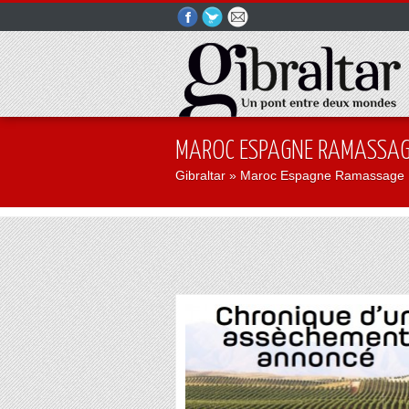
MAROC ESPAGNE RAMASSAGE
Gibraltar
» Maroc Espagne Ramassage 