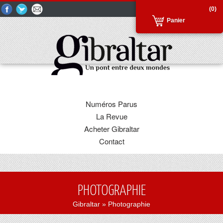
(0)
Panier
Numéros Parus
La Revue
Acheter Gibraltar
Contact
PHOTOGRAPHIE
Gibraltar
» Photographie