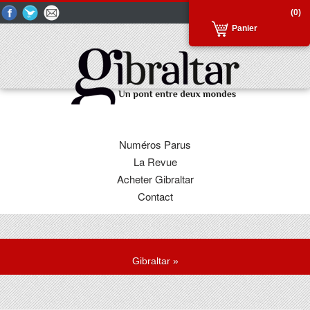
(0)
Panier
Numéros Parus
La Revue
Acheter Gibraltar
Contact
Gibraltar
»