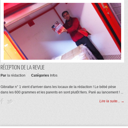
RÉCEPTION DE LA REVUE
Par
la rédaction
Catégories
Infos
Gibraltar n° 1 vient d'arriver dans les locaux de la rédaction ! Le bébé pèse
dans les 600 grammes et les parents en sont plutôt fiers. Paré au lancement ! ...
Lire la suite... →