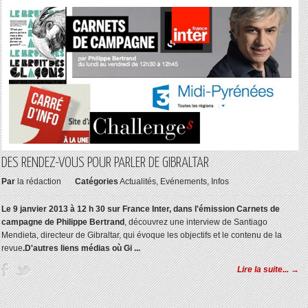
DES RENDEZ-VOUS POUR PARLER DE GIBRALTAR
Par
la rédaction
Catégories
Actualités
,
Evénements
,
Infos
Le 9 janvier 2013 à 12 h 30 sur France Inter, dans l'émission Carnets de
campagne de Philippe Bertrand
, découvrez une interview de Santiago
Mendieta, directeur de Gibraltar, qui évoque les objectifs et le contenu de la
revue
.
D'autres liens médias où Gi ...
Lire la suite... →