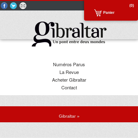
(0)
Panier
Numéros Parus
La Revue
Acheter Gibraltar
Contact
Gibraltar
»