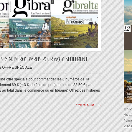
LES 6 NUMÉROS PARUS POUR 69 € SEULEMENT
s
OFFRE SPÉCIALE
d'une offre spéciale pour commander les 6 numéros de la
lement 69 € (+ 3 € de frais de port) au lieu de 88,50 € par
 € au total dans le commerce ou en librairie).Offrez des histoires
Lire la suite... →
Un P
Au-de
ficti
2023