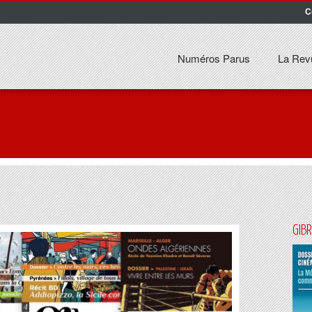
C
Numéros Parus
La Rev
GIB