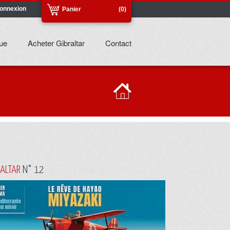
onnexion
Panier
(0)
ue
Acheter Gibraltar
Contact
RALTAR
N° 12