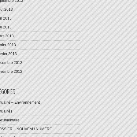
ptembre 2013
ût 2013
in 2013
i 2013
rs 2013
vrier 2013
nvier 2013
écembre 2012
ovembre 2012
ÉGORIES
tualité – Environnement
tualités
cumentaire
OSSIER – NOUVEAU NUMÉRO