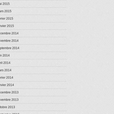
i 2015
rs 2015
vrier 2015
nvier 2015
écembre 2014
ovembre 2014
ptembre 2014
in 2014
ril 2014
rs 2014
vrier 2014
nvier 2014
écembre 2013
ovembre 2013
tobre 2013