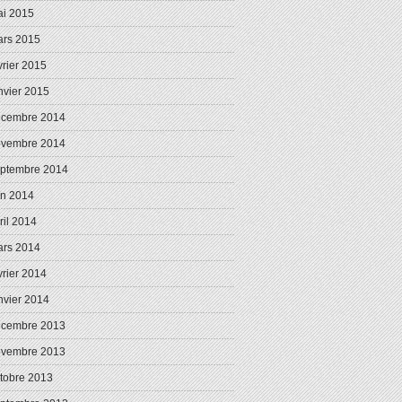
i 2015
rs 2015
vrier 2015
nvier 2015
écembre 2014
ovembre 2014
ptembre 2014
in 2014
ril 2014
rs 2014
vrier 2014
nvier 2014
écembre 2013
ovembre 2013
tobre 2013