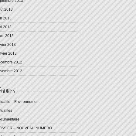
ptembre 2013
ût 2013
in 2013
i 2013
rs 2013
vrier 2013
nvier 2013
écembre 2012
ovembre 2012
ÉGORIES
tualité – Environnement
tualités
cumentaire
OSSIER – NOUVEAU NUMÉRO