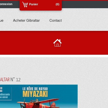
onnexion
Panier
(0)
ue
Acheter Gibraltar
Contact
RALTAR
N° 12