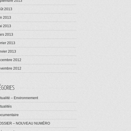
ptembre 2013
ût 2013
in 2013
i 2013
rs 2013
vrier 2013
nvier 2013
écembre 2012
ovembre 2012
ÉGORIES
tualité – Environnement
tualités
cumentaire
OSSIER – NOUVEAU NUMÉRO