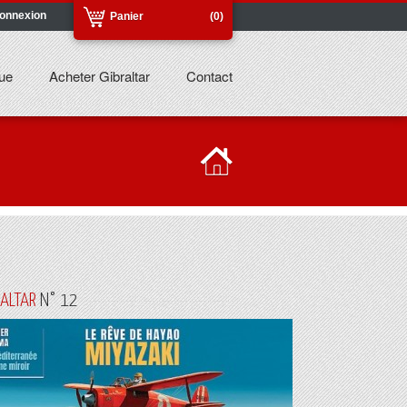
onnexion
Panier
(0)
ue
Acheter Gibraltar
Contact
RALTAR
N° 12