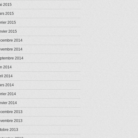
i 2015
rs 2015
vrier 2015
nvier 2015
écembre 2014
ovembre 2014
ptembre 2014
in 2014
ril 2014
rs 2014
vrier 2014
nvier 2014
écembre 2013
ovembre 2013
tobre 2013