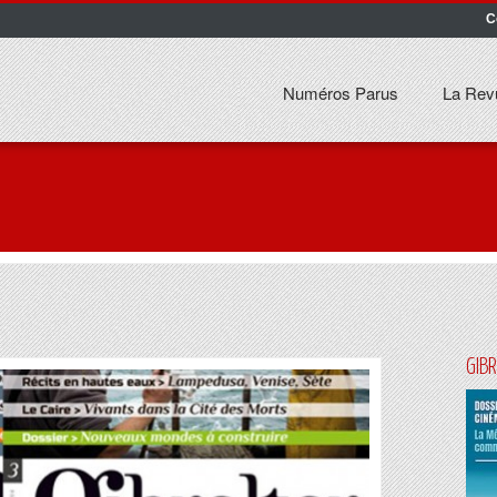
C
Numéros Parus
La Rev
GIB