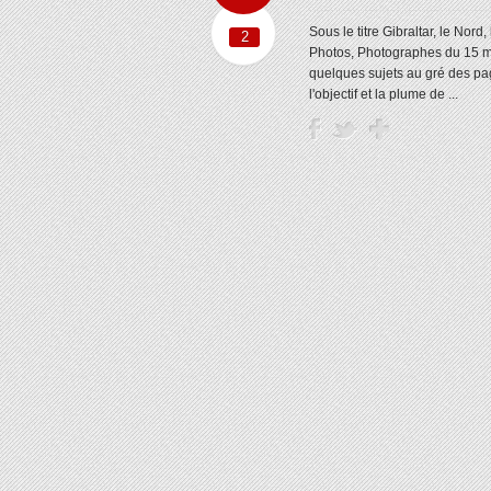
Sous le titre Gibraltar, le No
2
Photos, Photographes du 15 ma
quelques sujets au gré des pa
l'objectif et la plume de ...