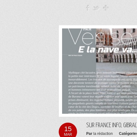
SUR FRANCE INFO, GIBRA
15
Par
la rédaction
Catégorie
MAR