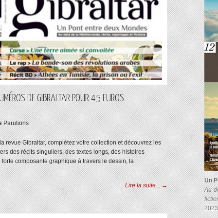
 NUMÉROS DE GIBRALTAR POUR 45 EUROS
s
Parutions
a revue Gibraltar, complétez votre collection et découvrez les
s des récits singuliers, des textes longs, des histoires
forte composante graphique à travers le dessin, la
...
Un P
Lire la suite... →
Au-de
ficti
2023