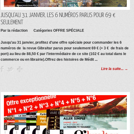
JUSQU’AU 31 JANVIER, LES 6 NUMÉROS PARUS POUR 69 €
SEULEMENT
Par
la rédaction
Catégories
OFFRE SPÉCIALE
Jusqu'au 31 janvier, profitez d'une offre spéciale pour commander les 6
numéros de la revue Gibraltar parus pour seulement 69 € (+ 3 € de frais de
port) au lieu de 88,50 € par l'intermédiaire de ce site (102 € au total dans le
commerce ou en librairie).Offrez des histoires de Médit ...
Lire la suite... →