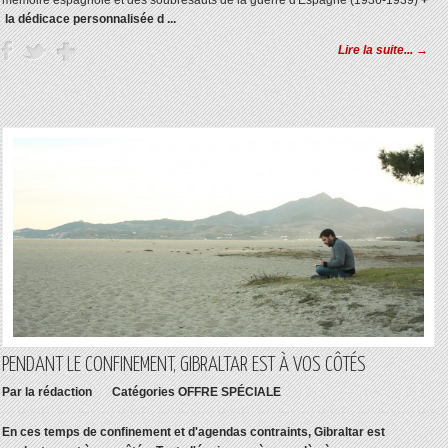
mémoire espagnole et des soubresauts de la guerre d'Espagne (1936-1939)
+
la dédicace personnalisée d ...
Lire la suite... →
PENDANT LE CONFINEMENT, GIBRALTAR EST À VOS CÔTÉS
Par
la rédaction
Catégories
OFFRE SPÉCIALE
En ces temps de confinement et d'agendas contraints, Gibraltar est