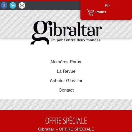
(0)
Panier
Numéros Parus
La Revue
Acheter Gibraltar
Contact
OFFRE SPÉCIALE
Gibraltar
» OFFRE SPÉCIALE