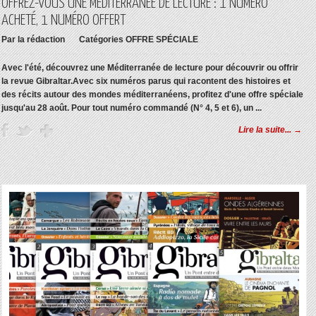
OFFREZ-VOUS UNE MÉDITERRANÉE DE LECTURE : 1 NUMÉRO
ACHETÉ, 1 NUMÉRO OFFERT
Par
la rédaction
Catégories
OFFRE SPÉCIALE
Avec l'été, découvrez une Méditerranée de lecture pour découvrir ou offrir
la revue Gibraltar.Avec six numéros parus qui racontent des histoires et
des récits autour des mondes méditerranéens, profitez d'une offre spéciale
jusqu'au 28 août. Pour tout numéro commandé (N° 4, 5 et 6), un ...
Lire la suite... →