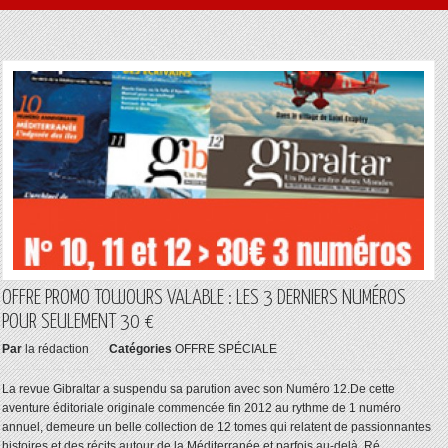
OFFRE PROMO TOUJOURS VALABLE : LES 3 DERNIERS NUMÉROS
POUR SEULEMENT 30 €
Par
la rédaction
Catégories
OFFRE SPÉCIALE
La revue Gibraltar a suspendu sa parution avec son Numéro 12.De cette
aventure éditoriale originale commencée fin 2012 au rythme de 1 numéro
annuel, demeure un belle collection de 12 tomes qui relatent de passionnantes
histoires et des récits autour de la Méditerranée et parfois au-delà. Ré ...