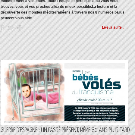
modestement à vos côtés. Toute l'équipe espère que là où vous vous
trouvez, vous et vos proches allez du mieux possible.La lecture et la
découverte des mondes méditerranéens à travers nos 8 numéros parus
peuvent vous aide ...
Lire la suite... →
GUERRE D’ESPAGNE : UN PASSÉ PRÉSENT, MÊME 80 ANS PLUS TARD