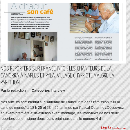
NOS REPORTERS SUR FRANCE INFO : LES CHANTEURS DE LA
CAMORRA À NAPLES ET PYLA, VILLAGE CHYPRIOTE MALGRÉ LA
PARTITION
Par
la rédaction
Catégories
Interview
Nos auteurs sont bientôt sur l'antenne de France Info dans l'émission "Sur la
carte du monde" à 18 h 25 et 23 h 55, animée par Pascal Delannoy.Découvrez
en avant-première et in-extenso avant montage, les interviews de nos deux
reporters qui ont signé deux récits originaux dans le numéro 4 d ...
Lire la suite... →