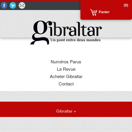
(0)
Panier
Numéros Parus
La Revue
Acheter Gibraltar
Contact
Gibraltar
»