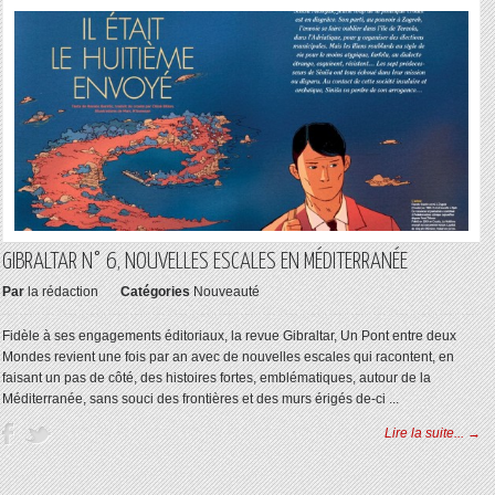
GIBRALTAR N° 6, NOUVELLES ESCALES EN MÉDITERRANÉE
Par
la rédaction
Catégories
Nouveauté
Fidèle à ses engagements éditoriaux, la revue Gibraltar, Un Pont entre deux
Mondes revient une fois par an avec de nouvelles escales qui racontent, en
faisant un pas de côté, des histoires fortes, emblématiques, autour de la
Méditerranée, sans souci des frontières et des murs érigés de-ci ...
Lire la suite... →