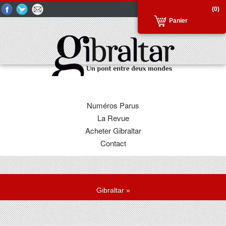
(0)
Panier
Numéros Parus
La Revue
Acheter Gibraltar
Contact
Gibraltar
»