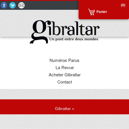
(0)
Panier
Numéros Parus
La Revue
Acheter Gibraltar
Contact
Gibraltar
»