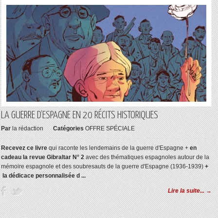
LA GUERRE D’ESPAGNE EN 20 RÉCITS HISTORIQUES
Par
la rédaction
Catégories
OFFRE SPÉCIALE
Recevez ce livre
qui raconte les lendemains de la guerre d'Espagne +
en
cadeau la revue Gibraltar N° 2
avec des thématiques espagnoles autour de la
mémoire espagnole et des soubresauts de la guerre d'Espagne (1936-1939)
+
la dédicace personnalisée d ...
Lire la suite... →