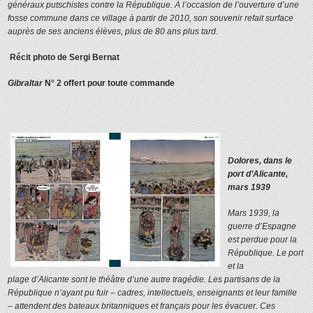
généraux putschistes contre la République. À l’occasion de l’ouverture d’une
fosse commune dans ce village à partir de 2010, son souvenir refait surface
auprès de ses anciens élèves, plus de 80 ans plus tard.
Récit photo de Sergi Bernat
Gibraltar
N° 2 offert pour toute commande
Dolores, dans le
port d’Alicante,
mars 1939
Mars 1939, la
guerre d’Espagne
est perdue pour la
République. Le port
et la
plage d’Alicante sont le théâtre d’une autre tragédie. Les partisans de la
République n’ayant pu fuir – cadres, intellectuels, enseignants et leur famille
– attendent des bateaux britanniques et français pour les évacuer. Ces