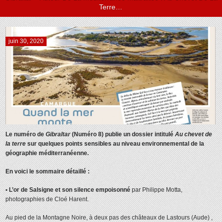
Terre…
juin 30, 2020
Le numéro de
Gibraltar
(Numéro 8) publie un dossier intitulé
Au chevet de
la terre
sur quelques points sensibles au niveau environnemental de la
géographie méditerranéenne.
En voici le sommaire détaillé :
• L’or de Salsigne et son silence empoisonné
par Philippe Motta,
photographies de Cloé Harent.
Au pied de la Montagne Noire, à deux pas des châteaux de Lastours (Aude) ,