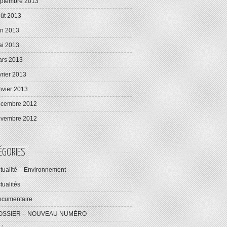
ptembre 2013
ût 2013
in 2013
i 2013
rs 2013
vrier 2013
nvier 2013
écembre 2012
ovembre 2012
ÉGORIES
tualité – Environnement
tualités
cumentaire
OSSIER – NOUVEAU NUMÉRO