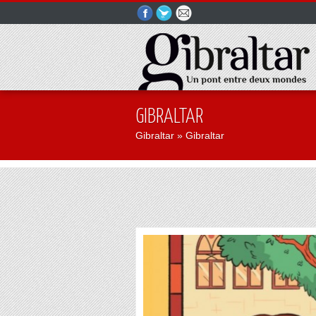
GIBRALTAR
Gibraltar
» Gibraltar