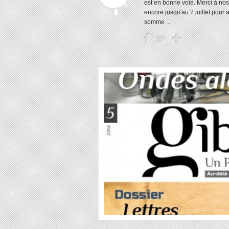
est en bonne voie. Merci à nos
fermés
encore jusqu'au 2 juillet pour
somme ...