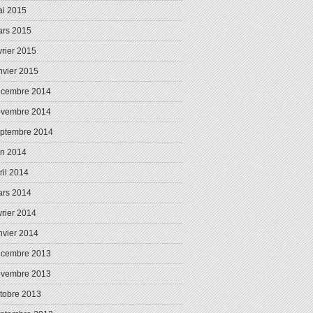
i 2015
rs 2015
vrier 2015
nvier 2015
écembre 2014
ovembre 2014
ptembre 2014
in 2014
ril 2014
rs 2014
vrier 2014
nvier 2014
écembre 2013
ovembre 2013
tobre 2013