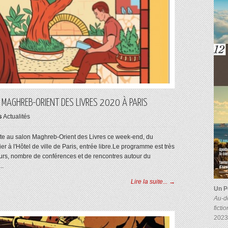
MAGHREB-ORIENT DES LIVRES 2020 À PARIS
s
Actualités
nte au salon Maghreb-Orient des Livres ce week-end, du
r à l'Hôtel de ville de Paris, entrée libre.Le programme est très
urs, nombre de conférences et de rencontres autour du
..
Lire la suite... →
Un P
Au-de
ficti
2023