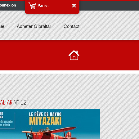
onnexion
Panier
(0)
ue
Acheter Gibraltar
Contact
RALTAR
N° 12