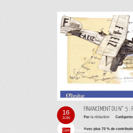
FINANCEMENT DU N° 5 : P
16
Par
la rédaction
Catégorie
JUIN
Avec plus 70 % de contributi
Commentaires