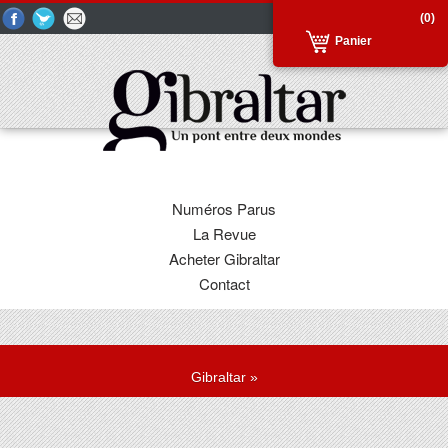
(0)
Panier
Numéros Parus
La Revue
Acheter Gibraltar
Contact
Gibraltar
»