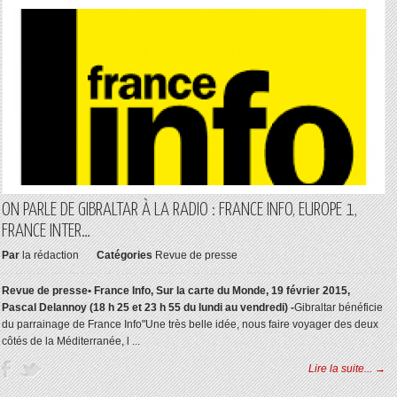
ON PARLE DE GIBRALTAR À LA RADIO : FRANCE INFO, EUROPE 1,
FRANCE INTER…
Par
la rédaction
Catégories
Revue de presse
Revue de presse
• France Info, Sur la carte du Monde, 19 février 2015,
Pascal Delannoy (18 h 25 et 23 h 55 du lundi au vendredi) -
Gibraltar bénéficie
du parrainage de France Info"Une très belle idée, nous faire voyager des deux
côtés de la Méditerranée, l ...
Lire la suite... →