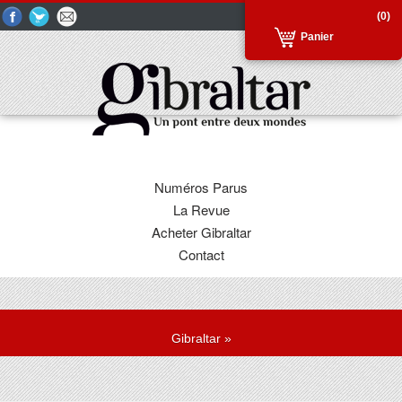
(0)
Panier
Numéros Parus
La Revue
Acheter Gibraltar
Contact
Gibraltar
»