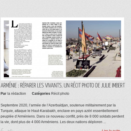
ARMÉNIE : RÉPARER LES VIVANTS, UN RÉCIT PHOTO DE JULIE IMBERT
Par
la rédaction
Catégories
Récit photo
Septembre 2020, l’armée de l’Azerbaïdjan, soutenue militairement par la
Turquie, attaque le Haut-Karabakh, enclave en pays azéri essentiellement
peuplée d’Arméniens. Dans ce nouveau conflit, près de 8 000 soldats perdent
la vie, dont plus de 4 000 Arméniens. Les deux nations déploren ...