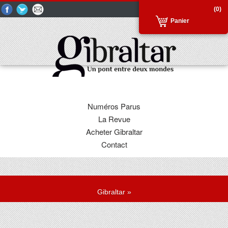
(0)
Panier
Numéros Parus
La Revue
Acheter Gibraltar
Contact
Gibraltar
»