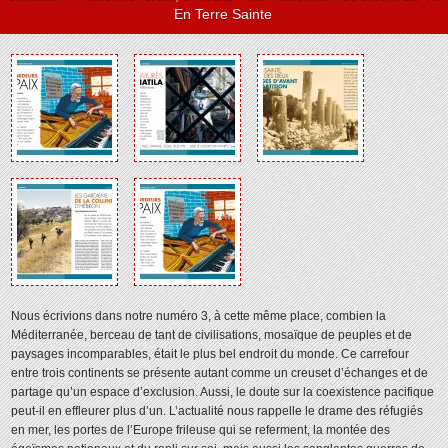
En Terre Sainte
Nous écrivions dans notre numéro 3, à cette même place, combien la
Méditerranée, berceau de tant de civilisations, mosaïque de peuples et de
paysages incomparables, était le plus bel endroit du monde. Ce carrefour
entre trois continents se présente autant comme un creuset d’échanges et de
partage qu’un espace d’exclusion. Aussi, le doute sur la coexistence pacifique
peut-il en effleurer plus d’un. L’actualité nous rappelle le drame des réfugiés
en mer, les portes de l’Europe frileuse qui se referment, la montée des