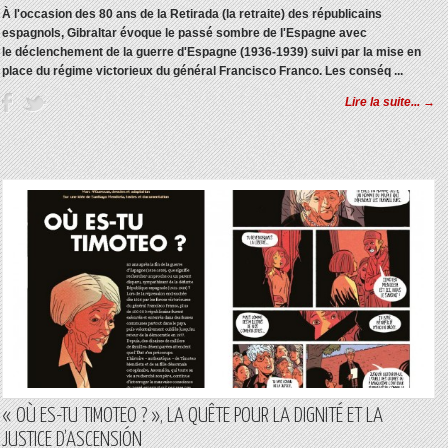
À l'occasion des 80 ans de la Retirada (la retraite) des républicains
espagnols, Gibraltar évoque le passé sombre de l'Espagne avec
le déclenchement de la guerre d'Espagne (1936-1939) suivi par la mise en
place du régime victorieux du général Francisco Franco.
Les conséq ...
Lire la suite... →
« OÙ ES-TU TIMOTEO ? », LA QUÊTE POUR LA DIGNITÉ ET LA
JUSTICE D’ASCENSIÓN