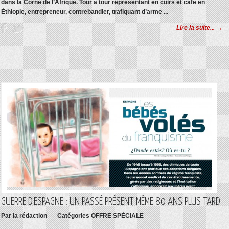
dans la Corne de l’Afrique. Tour à tour représentant en cuirs et café en
Éthiopie, entrepreneur, contrebandier, trafiquant d’arme ...
Lire la suite... →
GUERRE D’ESPAGNE : UN PASSÉ PRÉSENT, MÊME 80 ANS PLUS TARD
Par
la rédaction
Catégories
OFFRE SPÉCIALE