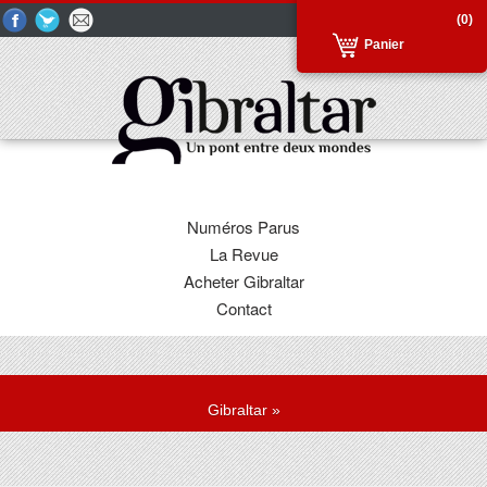
(0)
Panier
Numéros Parus
La Revue
Acheter Gibraltar
Contact
Gibraltar
»