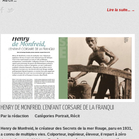
"Au ch ...
Lire la suite... →
HENRY DE MONFREID, L’ENFANT CORSAIRE DE LA FRANQUI
Par
la rédaction
Catégories
Portrait
,
Récit
Henry de Monfreid, le créateur des Secrets de la mer Rouge, paru en 1931,
a connu de multiples vies. Colporteur, ingénieur, éleveur, il repart à zéro