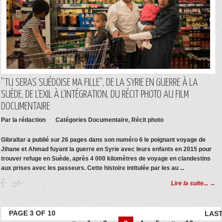
“TU SERAS SUÉDOISE MA FILLE”, DE LA SYRIE EN GUERRE À LA
SUÈDE, DE L’EXIL À L’INTÉGRATION, DU RÉCIT PHOTO AU FILM
DOCUMENTAIRE
Par
la rédaction
Catégories
Documentaire
,
Récit photo
Gibraltar a publié sur 26 pages dans son numéro 6 le poignant voyage de
Jihane et Ahmad fuyant la guerre en Syrie avec leurs enfants en 2015 pour
trouver refuge en Suède, après 4 000 kilomètres de voyage en clandestins
aux prises avec les passeurs. Cette histoire intitulée par les au ...
Lire la suite... →
PAGE 3 OF 10
LAS