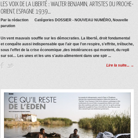
LES VOIX DE LA LIBERTÉ : WALTER BENJAMIN, ARTISTES DU PROCHE-
ORIENT, ESPAGNE 1939…
Par
la rédaction
Catégories
DOSSIER - NOUVEAU NUMÉRO
,
Nouvelle
parution
Un vent mauvais souffle sur les démocraties. La liberté, droit fondamental
et conquête aussi indispensable que l'air que l'on respire, s'effrite, trébuche,
sous l'effet de la crise économique ,des intolérances qui montent, du repli
sur soi… Les unes et les uns s'auto-alimentent dans une spir ...
Lire la suite... →